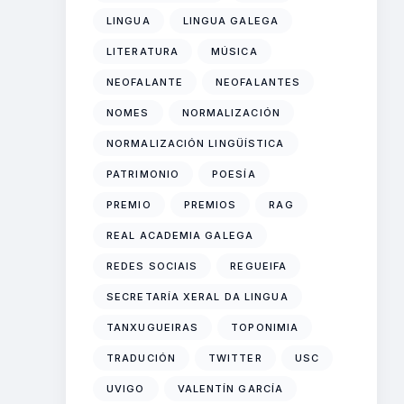
LINGUA
LINGUA GALEGA
LITERATURA
MÚSICA
NEOFALANTE
NEOFALANTES
NOMES
NORMALIZACIÓN
NORMALIZACIÓN LINGÜÍSTICA
PATRIMONIO
POESÍA
PREMIO
PREMIOS
RAG
REAL ACADEMIA GALEGA
REDES SOCIAIS
REGUEIFA
SECRETARÍA XERAL DA LINGUA
TANXUGUEIRAS
TOPONIMIA
TRADUCIÓN
TWITTER
USC
UVIGO
VALENTÍN GARCÍA