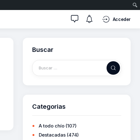
Acceder
Buscar
Categorias
A todo chío
(107)
Destacadas
(474)