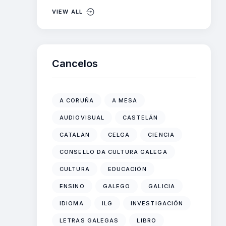
VIEW ALL
Cancelos
A CORUÑA
A MESA
AUDIOVISUAL
CASTELÁN
CATALÁN
CELGA
CIENCIA
CONSELLO DA CULTURA GALEGA
CULTURA
EDUCACIÓN
ENSINO
GALEGO
GALICIA
IDIOMA
ILG
INVESTIGACIÓN
LETRAS GALEGAS
LIBRO