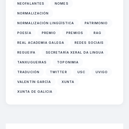
NEOFALANTES
NOMES
NORMALIZACIÓN
NORMALIZACIÓN LINGÜÍSTICA
PATRIMONIO
POESÍA
PREMIO
PREMIOS
RAG
REAL ACADEMIA GALEGA
REDES SOCIAIS
REGUEIFA
SECRETARÍA XERAL DA LINGUA
TANXUGUEIRAS
TOPONIMIA
TRADUCIÓN
TWITTER
USC
UVIGO
VALENTÍN GARCÍA
XUNTA
XUNTA DE GALICIA