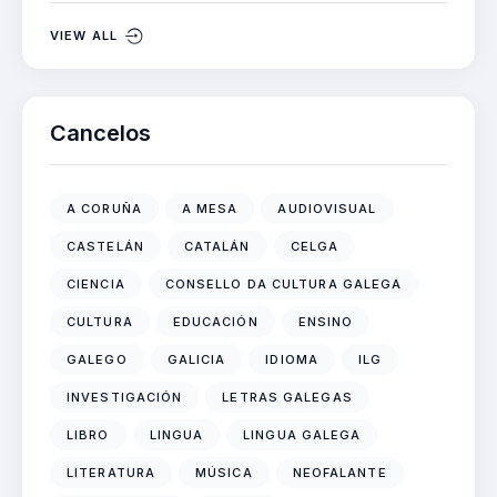
VIEW ALL
Cancelos
A CORUÑA
A MESA
AUDIOVISUAL
CASTELÁN
CATALÁN
CELGA
CIENCIA
CONSELLO DA CULTURA GALEGA
CULTURA
EDUCACIÓN
ENSINO
GALEGO
GALICIA
IDIOMA
ILG
INVESTIGACIÓN
LETRAS GALEGAS
LIBRO
LINGUA
LINGUA GALEGA
LITERATURA
MÚSICA
NEOFALANTE