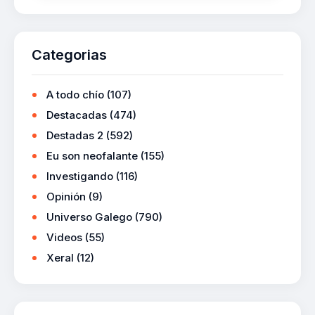
Categorias
A todo chío
(107)
Destacadas
(474)
Destadas 2
(592)
Eu son neofalante
(155)
Investigando
(116)
Opinión
(9)
Universo Galego
(790)
Videos
(55)
Xeral
(12)