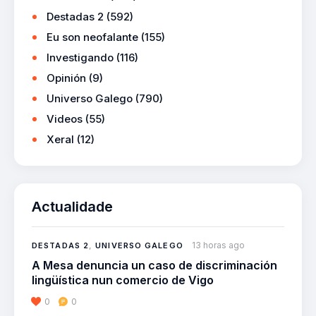
Destadas 2
(592)
Eu son neofalante
(155)
Investigando
(116)
Opinión
(9)
Universo Galego
(790)
Videos
(55)
Xeral
(12)
Actualidade
13 horas ago
DESTADAS 2
,
UNIVERSO GALEGO
A Mesa denuncia un caso de discriminación
lingüística nun comercio de Vigo
0
0