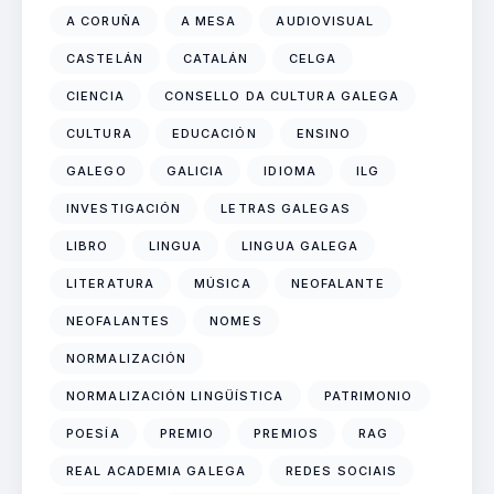
A CORUÑA
A MESA
AUDIOVISUAL
CASTELÁN
CATALÁN
CELGA
CIENCIA
CONSELLO DA CULTURA GALEGA
CULTURA
EDUCACIÓN
ENSINO
GALEGO
GALICIA
IDIOMA
ILG
INVESTIGACIÓN
LETRAS GALEGAS
LIBRO
LINGUA
LINGUA GALEGA
LITERATURA
MÚSICA
NEOFALANTE
NEOFALANTES
NOMES
NORMALIZACIÓN
NORMALIZACIÓN LINGÜÍSTICA
PATRIMONIO
POESÍA
PREMIO
PREMIOS
RAG
REAL ACADEMIA GALEGA
REDES SOCIAIS