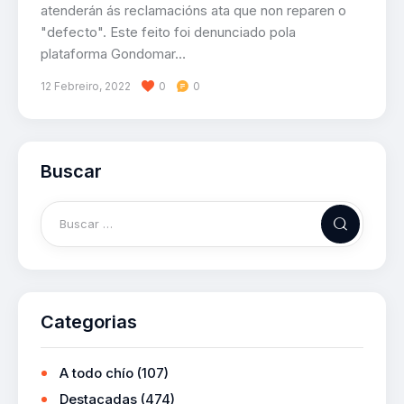
atenderán ás reclamacións ata que non reparen o
"defecto". Este feito foi denunciado pola
plataforma Gondomar…
12 Febreiro, 2022
0
0
Buscar
Categorias
A todo chío
(107)
Destacadas
(474)