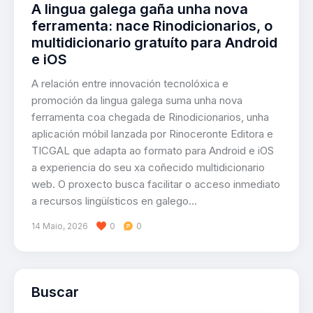
A lingua galega gaña unha nova
ferramenta: nace Rinodicionarios, o
multidicionario gratuíto para Android
e iOS
A relación entre innovación tecnolóxica e
promoción da lingua galega suma unha nova
ferramenta coa chegada de Rinodicionarios, unha
aplicación móbil lanzada por Rinoceronte Editora e
TICGAL que adapta ao formato para Android e iOS
a experiencia do seu xa coñecido multidicionario
web. O proxecto busca facilitar o acceso inmediato
a recursos lingüísticos en galego…
14 Maio, 2026
0
0
Buscar