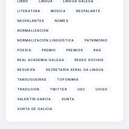
LIBRO
LINGUA
LINGUA GALEGA
LITERATURA
MÚSICA
NEOFALANTE
NEOFALANTES
NOMES
NORMALIZACIÓN
NORMALIZACIÓN LINGÜÍSTICA
PATRIMONIO
POESÍA
PREMIO
PREMIOS
RAG
REAL ACADEMIA GALEGA
REDES SOCIAIS
REGUEIFA
SECRETARÍA XERAL DA LINGUA
TANXUGUEIRAS
TOPONIMIA
TRADUCIÓN
TWITTER
USC
UVIGO
VALENTÍN GARCÍA
XUNTA
XUNTA DE GALICIA