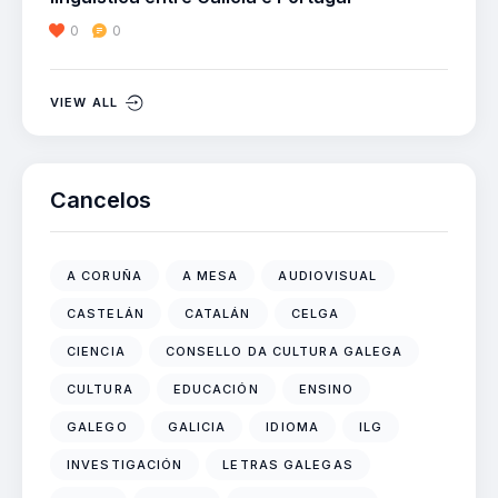
0
0
VIEW ALL
Cancelos
A CORUÑA
A MESA
AUDIOVISUAL
CASTELÁN
CATALÁN
CELGA
CIENCIA
CONSELLO DA CULTURA GALEGA
CULTURA
EDUCACIÓN
ENSINO
GALEGO
GALICIA
IDIOMA
ILG
INVESTIGACIÓN
LETRAS GALEGAS