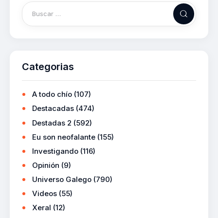
Categorias
A todo chío
(107)
Destacadas
(474)
Destadas 2
(592)
Eu son neofalante
(155)
Investigando
(116)
Opinión
(9)
Universo Galego
(790)
Videos
(55)
Xeral
(12)