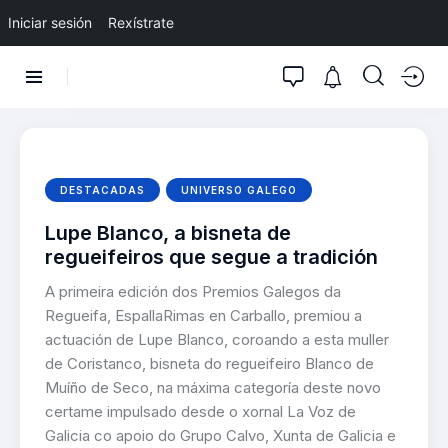
Iniciar sesión
Rexístrate
DESTACADAS
UNIVERSO GALEGO
Lupe Blanco, a bisneta de
regueifeiros que segue a tradición
A primeira edición dos Premios Galegos da
Regueifa, EspallaRimas en Carballo, premiou a
actuación de Lupe Blanco, coroando a esta muller
de Coristanco, bisneta do regueifeiro Blanco de
Muíño de Seco, na máxima categoría deste novo
certame impulsado desde o xornal La Voz de
Galicia co apoio do Grupo Calvo, Xunta de Galicia e