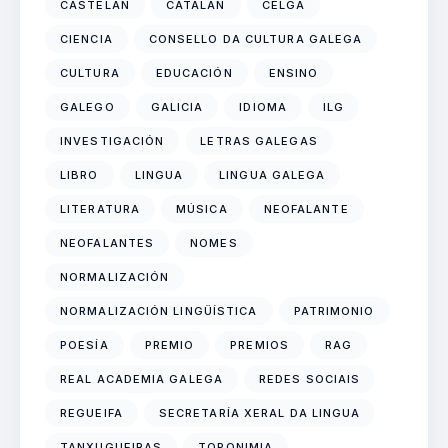
CASTELÁN
CATALÁN
CELGA
CIENCIA
CONSELLO DA CULTURA GALEGA
CULTURA
EDUCACIÓN
ENSINO
GALEGO
GALICIA
IDIOMA
ILG
INVESTIGACIÓN
LETRAS GALEGAS
LIBRO
LINGUA
LINGUA GALEGA
LITERATURA
MÚSICA
NEOFALANTE
NEOFALANTES
NOMES
NORMALIZACIÓN
NORMALIZACIÓN LINGÜÍSTICA
PATRIMONIO
POESÍA
PREMIO
PREMIOS
RAG
REAL ACADEMIA GALEGA
REDES SOCIAIS
REGUEIFA
SECRETARÍA XERAL DA LINGUA
TANXUGUEIRAS
TOPONIMIA