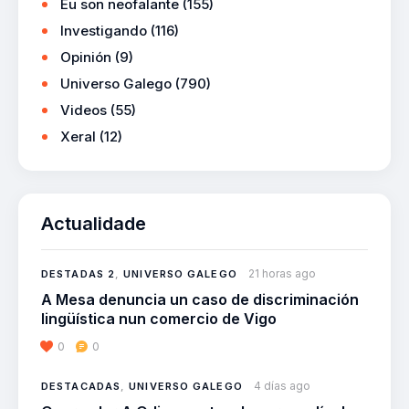
Eu son neofalante
(155)
Investigando
(116)
Opinión
(9)
Universo Galego
(790)
Videos
(55)
Xeral
(12)
Actualidade
21 horas ago
DESTADAS 2
,
UNIVERSO GALEGO
A Mesa denuncia un caso de discriminación
lingüística nun comercio de Vigo
0
0
4 días ago
DESTACADAS
,
UNIVERSO GALEGO