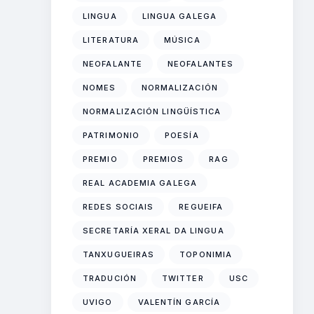
LINGUA
LINGUA GALEGA
LITERATURA
MÚSICA
NEOFALANTE
NEOFALANTES
NOMES
NORMALIZACIÓN
NORMALIZACIÓN LINGÜÍSTICA
PATRIMONIO
POESÍA
PREMIO
PREMIOS
RAG
REAL ACADEMIA GALEGA
REDES SOCIAIS
REGUEIFA
SECRETARÍA XERAL DA LINGUA
TANXUGUEIRAS
TOPONIMIA
TRADUCIÓN
TWITTER
USC
UVIGO
VALENTÍN GARCÍA