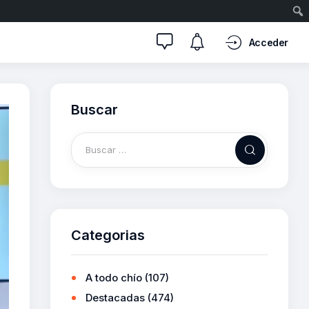
Acceder
Buscar
Categorias
A todo chío
(107)
Destacadas
(474)