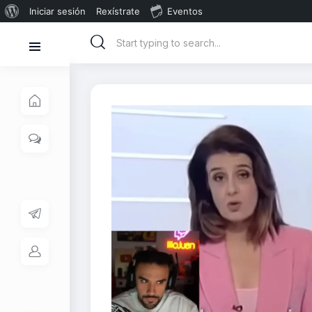
Iniciar sesión
Rexístrate
Eventos