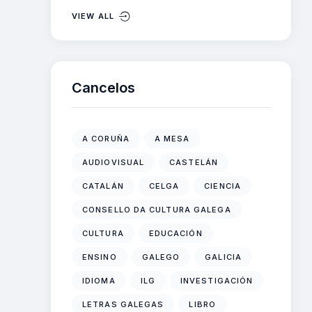
VIEW ALL
Cancelos
A CORUÑA
A MESA
AUDIOVISUAL
CASTELÁN
CATALÁN
CELGA
CIENCIA
CONSELLO DA CULTURA GALEGA
CULTURA
EDUCACIÓN
ENSINO
GALEGO
GALICIA
IDIOMA
ILG
INVESTIGACIÓN
LETRAS GALEGAS
LIBRO