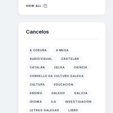
VIEW ALL
Cancelos
A CORUÑA
A MESA
AUDIOVISUAL
CASTELÁN
CATALÁN
CELGA
CIENCIA
CONSELLO DA CULTURA GALEGA
CULTURA
EDUCACIÓN
ENSINO
GALEGO
GALICIA
IDIOMA
ILG
INVESTIGACIÓN
LETRAS GALEGAS
LIBRO