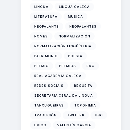
LINGUA
LINGUA GALEGA
LITERATURA
MÚSICA
NEOFALANTE
NEOFALANTES
NOMES
NORMALIZACIÓN
NORMALIZACIÓN LINGÜÍSTICA
PATRIMONIO
POESÍA
PREMIO
PREMIOS
RAG
REAL ACADEMIA GALEGA
REDES SOCIAIS
REGUEIFA
SECRETARÍA XERAL DA LINGUA
TANXUGUEIRAS
TOPONIMIA
TRADUCIÓN
TWITTER
USC
UVIGO
VALENTÍN GARCÍA