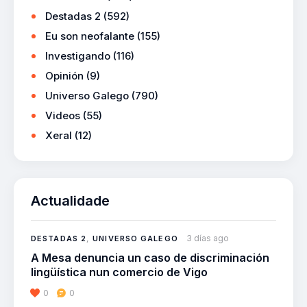
Destadas 2
(592)
Eu son neofalante
(155)
Investigando
(116)
Opinión
(9)
Universo Galego
(790)
Videos
(55)
Xeral
(12)
Actualidade
3 días ago
DESTADAS 2
,
UNIVERSO GALEGO
A Mesa denuncia un caso de discriminación
lingüística nun comercio de Vigo
0
0