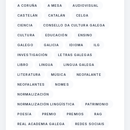
A CORUÑA
A MESA
AUDIOVISUAL
CASTELÁN
CATALÁN
CELGA
CIENCIA
CONSELLO DA CULTURA GALEGA
CULTURA
EDUCACIÓN
ENSINO
GALEGO
GALICIA
IDIOMA
ILG
INVESTIGACIÓN
LETRAS GALEGAS
LIBRO
LINGUA
LINGUA GALEGA
LITERATURA
MÚSICA
NEOFALANTE
NEOFALANTES
NOMES
NORMALIZACIÓN
NORMALIZACIÓN LINGÜÍSTICA
PATRIMONIO
POESÍA
PREMIO
PREMIOS
RAG
REAL ACADEMIA GALEGA
REDES SOCIAIS