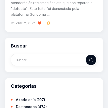
atenderán ás reclamacións ata que non reparen o
"defecto". Este feito foi denunciado pola
plataforma Gondomar…
12 Febreiro, 2022
0
0
Buscar
Categorias
A todo chío
(107)
Destacadas
(474)