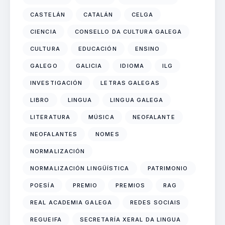
CASTELÁN
CATALÁN
CELGA
CIENCIA
CONSELLO DA CULTURA GALEGA
CULTURA
EDUCACIÓN
ENSINO
GALEGO
GALICIA
IDIOMA
ILG
INVESTIGACIÓN
LETRAS GALEGAS
LIBRO
LINGUA
LINGUA GALEGA
LITERATURA
MÚSICA
NEOFALANTE
NEOFALANTES
NOMES
NORMALIZACIÓN
NORMALIZACIÓN LINGÜÍSTICA
PATRIMONIO
POESÍA
PREMIO
PREMIOS
RAG
REAL ACADEMIA GALEGA
REDES SOCIAIS
REGUEIFA
SECRETARÍA XERAL DA LINGUA