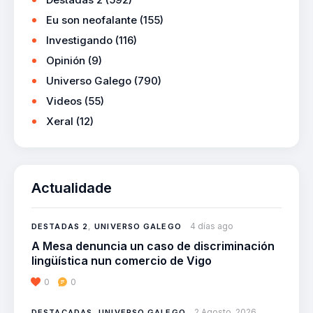
Eu son neofalante
(155)
Investigando
(116)
Opinión
(9)
Universo Galego
(790)
Videos
(55)
Xeral
(12)
Actualidade
4 días ago
DESTADAS 2
,
UNIVERSO GALEGO
A Mesa denuncia un caso de discriminación
lingüística nun comercio de Vigo
0
0
2 Agosto, 2026
DESTACADAS
,
UNIVERSO GALEGO