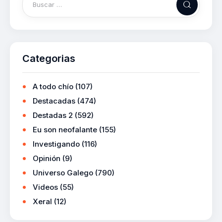
Categorias
A todo chío
(107)
Destacadas
(474)
Destadas 2
(592)
Eu son neofalante
(155)
Investigando
(116)
Opinión
(9)
Universo Galego
(790)
Videos
(55)
Xeral
(12)