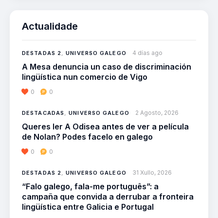
Actualidade
4 días ago
DESTADAS 2
,
UNIVERSO GALEGO
A Mesa denuncia un caso de discriminación
lingüística nun comercio de Vigo
0
0
2 Agosto, 2026
DESTACADAS
,
UNIVERSO GALEGO
Queres ler A Odisea antes de ver a película
de Nolan? Podes facelo en galego
0
0
31 Xullo, 2026
DESTADAS 2
,
UNIVERSO GALEGO
“Falo galego, fala-me português”: a
campaña que convida a derrubar a fronteira
lingüística entre Galicia e Portugal