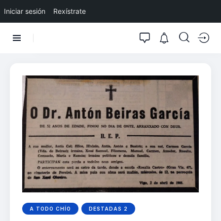
Iniciar sesión
Rexístrate
A TODO CHÍO
DESTADAS 2