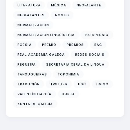
LITERATURA
MÚSICA
NEOFALANTE
NEOFALANTES
NOMES
NORMALIZACIÓN
NORMALIZACIÓN LINGÜÍSTICA
PATRIMONIO
POESÍA
PREMIO
PREMIOS
RAG
REAL ACADEMIA GALEGA
REDES SOCIAIS
REGUEIFA
SECRETARÍA XERAL DA LINGUA
TANXUGUEIRAS
TOPONIMIA
TRADUCIÓN
TWITTER
USC
UVIGO
VALENTÍN GARCÍA
XUNTA
XUNTA DE GALICIA