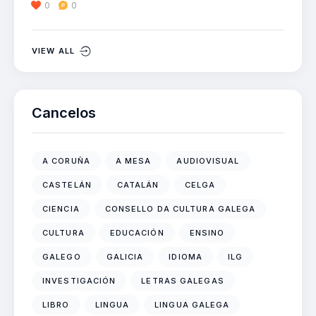
0
0
VIEW ALL
Cancelos
A CORUÑA
A MESA
AUDIOVISUAL
CASTELÁN
CATALÁN
CELGA
CIENCIA
CONSELLO DA CULTURA GALEGA
CULTURA
EDUCACIÓN
ENSINO
GALEGO
GALICIA
IDIOMA
ILG
INVESTIGACIÓN
LETRAS GALEGAS
LIBRO
LINGUA
LINGUA GALEGA