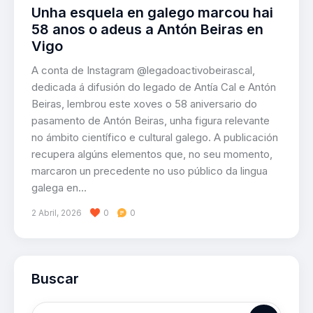
Unha esquela en galego marcou hai
58 anos o adeus a Antón Beiras en
Vigo
A conta de Instagram @legadoactivobeirascal,
dedicada á difusión do legado de Antía Cal e Antón
Beiras, lembrou este xoves o 58 aniversario do
pasamento de Antón Beiras, unha figura relevante
no ámbito científico e cultural galego. A publicación
recupera algúns elementos que, no seu momento,
marcaron un precedente no uso público da lingua
galega en…
2 Abril, 2026
0
0
Buscar