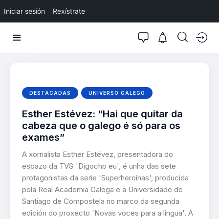
Iniciar sesión
Rexístrate
DESTACADAS
UNIVERSO GALEGO
Esther Estévez: “Hai que quitar da
cabeza que o galego é só para os
exames”
A xornalista Esther Estévez, presentadora do
espazo da TVG 'Dígocho eu', é unha das sete
protagonistas da serie 'Superheroínas', producida
pola Real Academia Galega e a Universidade de
Santiago de Compostela no marco da segunda
edición do proxecto 'Novas voces para a lingua'. A