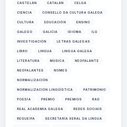
CASTELÁN
CATALÁN
CELGA
CIENCIA
CONSELLO DA CULTURA GALEGA
CULTURA
EDUCACIÓN
ENSINO
GALEGO
GALICIA
IDIOMA
ILG
INVESTIGACIÓN
LETRAS GALEGAS
LIBRO
LINGUA
LINGUA GALEGA
LITERATURA
MÚSICA
NEOFALANTE
NEOFALANTES
NOMES
NORMALIZACIÓN
NORMALIZACIÓN LINGÜÍSTICA
PATRIMONIO
POESÍA
PREMIO
PREMIOS
RAG
REAL ACADEMIA GALEGA
REDES SOCIAIS
REGUEIFA
SECRETARÍA XERAL DA LINGUA