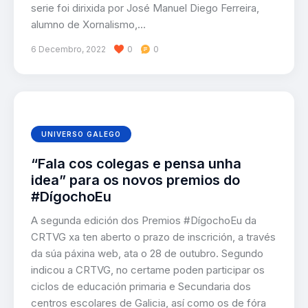
serie foi dirixida por José Manuel Diego Ferreira,
alumno de Xornalismo,…
6 Decembro, 2022
0
0
UNIVERSO GALEGO
“Fala cos colegas e pensa unha
idea” para os novos premios do
#DígochoEu
A segunda edición dos Premios #DígochoEu da
CRTVG xa ten aberto o prazo de inscrición, a través
da súa páxina web, ata o 28 de outubro. Segundo
indicou a CRTVG, no certame poden participar os
ciclos de educación primaria e Secundaria dos
centros escolares de Galicia, así como os de fóra