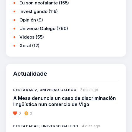
Eu son neofalante
(155)
Investigando
(116)
Opinión
(9)
Universo Galego
(790)
Videos
(55)
Xeral
(12)
Actualidade
2 días ago
DESTADAS 2
,
UNIVERSO GALEGO
A Mesa denuncia un caso de discriminación
lingüística nun comercio de Vigo
0
0
4 días ago
DESTACADAS
,
UNIVERSO GALEGO