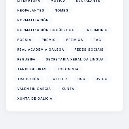
LITERATURA
MÚSICA
NEOFALANTE
NEOFALANTES
NOMES
NORMALIZACIÓN
NORMALIZACIÓN LINGÜÍSTICA
PATRIMONIO
POESÍA
PREMIO
PREMIOS
RAG
REAL ACADEMIA GALEGA
REDES SOCIAIS
REGUEIFA
SECRETARÍA XERAL DA LINGUA
TANXUGUEIRAS
TOPONIMIA
TRADUCIÓN
TWITTER
USC
UVIGO
VALENTÍN GARCÍA
XUNTA
XUNTA DE GALICIA