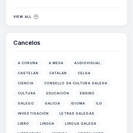
VIEW ALL
Cancelos
A CORUÑA
A MESA
AUDIOVISUAL
CASTELÁN
CATALÁN
CELGA
CIENCIA
CONSELLO DA CULTURA GALEGA
CULTURA
EDUCACIÓN
ENSINO
GALEGO
GALICIA
IDIOMA
ILG
INVESTIGACIÓN
LETRAS GALEGAS
LIBRO
LINGUA
LINGUA GALEGA