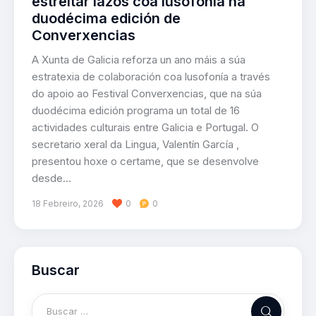
estreitar lazos coa lusofonía na
duodécima edición de
Converxencias
A Xunta de Galicia reforza un ano máis a súa
estratexia de colaboración coa lusofonía a través
do apoio ao Festival Converxencias, que na súa
duodécima edición programa un total de 16
actividades culturais entre Galicia e Portugal. O
secretario xeral da Lingua, Valentín García ,
presentou hoxe o certame, que se desenvolve
desde…
18 Febreiro, 2026
0
0
Buscar