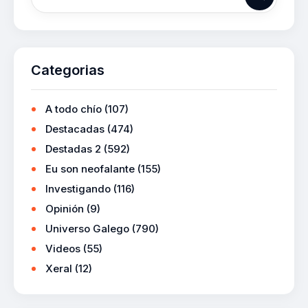
Categorias
A todo chío
(107)
Destacadas
(474)
Destadas 2
(592)
Eu son neofalante
(155)
Investigando
(116)
Opinión
(9)
Universo Galego
(790)
Videos
(55)
Xeral
(12)