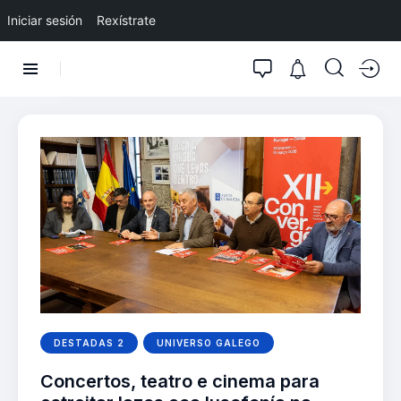
Iniciar sesión
Rexístrate
DESTADAS 2
UNIVERSO GALEGO
Concertos, teatro e cinema para