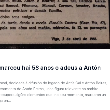
marcou hai 58 anos o adeus a Antón
cal, dedicada á difusión do legado de Antía Cal e Antón Beiras,
asamento de Antón Beiras, unha figura relevante no ámbito
ión recupera algúns elementos que, no seu momento, marcaron un
ega en…