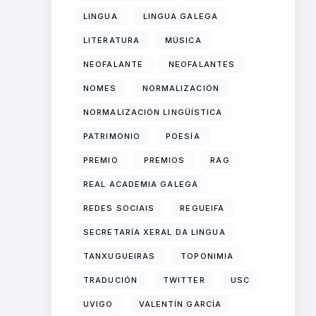
LINGUA
LINGUA GALEGA
LITERATURA
MÚSICA
NEOFALANTE
NEOFALANTES
NOMES
NORMALIZACIÓN
NORMALIZACIÓN LINGÜÍSTICA
PATRIMONIO
POESÍA
PREMIO
PREMIOS
RAG
REAL ACADEMIA GALEGA
REDES SOCIAIS
REGUEIFA
SECRETARÍA XERAL DA LINGUA
TANXUGUEIRAS
TOPONIMIA
TRADUCIÓN
TWITTER
USC
UVIGO
VALENTÍN GARCÍA