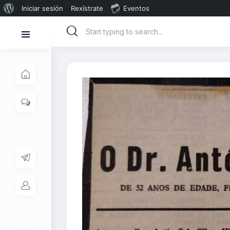
Iniciar sesión
Rexístrate
Eventos