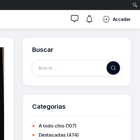
Acceder
Buscar
Categorias
A todo chío
(107)
Destacadas
(474)