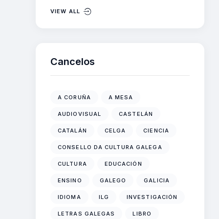
VIEW ALL
Cancelos
A CORUÑA
A MESA
AUDIOVISUAL
CASTELÁN
CATALÁN
CELGA
CIENCIA
CONSELLO DA CULTURA GALEGA
CULTURA
EDUCACIÓN
ENSINO
GALEGO
GALICIA
IDIOMA
ILG
INVESTIGACIÓN
LETRAS GALEGAS
LIBRO