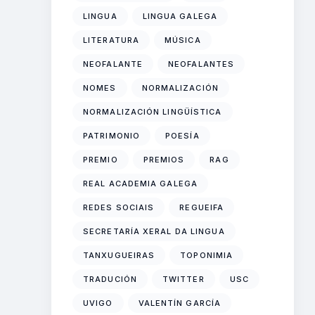
LINGUA
LINGUA GALEGA
LITERATURA
MÚSICA
NEOFALANTE
NEOFALANTES
NOMES
NORMALIZACIÓN
NORMALIZACIÓN LINGÜÍSTICA
PATRIMONIO
POESÍA
PREMIO
PREMIOS
RAG
REAL ACADEMIA GALEGA
REDES SOCIAIS
REGUEIFA
SECRETARÍA XERAL DA LINGUA
TANXUGUEIRAS
TOPONIMIA
TRADUCIÓN
TWITTER
USC
UVIGO
VALENTÍN GARCÍA