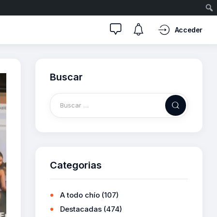
Acceder
Buscar
Categorias
A todo chío
(107)
Destacadas
(474)