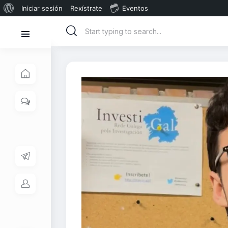
Iniciar sesión
Rexístrate
Eventos