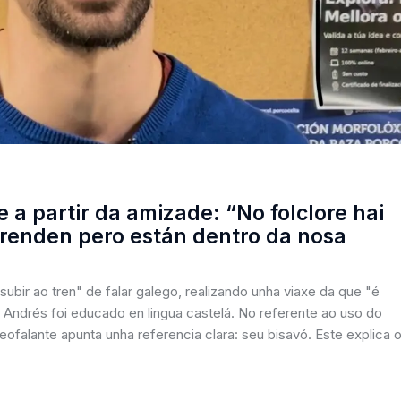
 a partir da amizade: “No folclore hai
renden pero están dentro da nosa
bir ao tren" de falar galego, realizando unha viaxe da que "é
i, Andrés foi educado en lingua castelá. No referente ao uso do
eofalante apunta unha referencia clara: seu bisavó. Este explica 