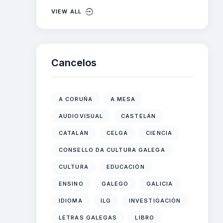
VIEW ALL
Cancelos
A CORUÑA
A MESA
AUDIOVISUAL
CASTELÁN
CATALÁN
CELGA
CIENCIA
CONSELLO DA CULTURA GALEGA
CULTURA
EDUCACIÓN
ENSINO
GALEGO
GALICIA
IDIOMA
ILG
INVESTIGACIÓN
LETRAS GALEGAS
LIBRO