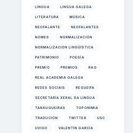
LINGUA
LINGUA GALEGA
LITERATURA
MÚSICA
NEOFALANTE
NEOFALANTES
NOMES
NORMALIZACIÓN
NORMALIZACIÓN LINGÜÍSTICA
PATRIMONIO
POESÍA
PREMIO
PREMIOS
RAG
REAL ACADEMIA GALEGA
REDES SOCIAIS
REGUEIFA
SECRETARÍA XERAL DA LINGUA
TANXUGUEIRAS
TOPONIMIA
TRADUCIÓN
TWITTER
USC
UVIGO
VALENTÍN GARCÍA