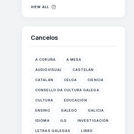
VIEW ALL
Cancelos
A CORUÑA
A MESA
AUDIOVISUAL
CASTELÁN
CATALÁN
CELGA
CIENCIA
CONSELLO DA CULTURA GALEGA
CULTURA
EDUCACIÓN
ENSINO
GALEGO
GALICIA
IDIOMA
ILG
INVESTIGACIÓN
LETRAS GALEGAS
LIBRO