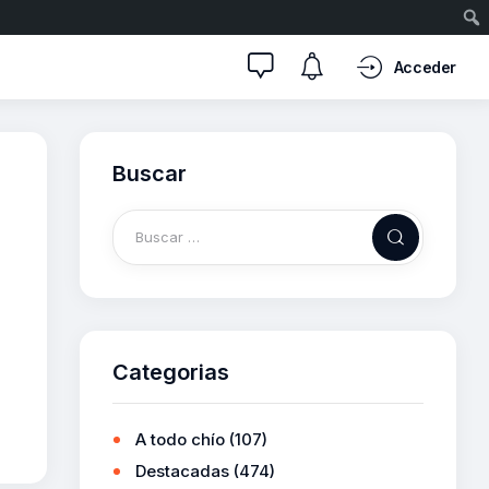
Acceder
Buscar
Categorias
A todo chío
(107)
Destacadas
(474)