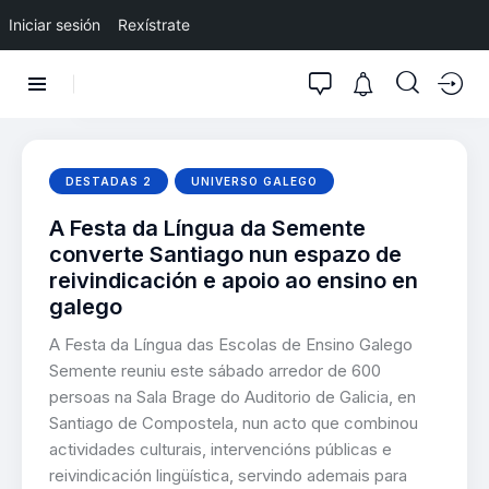
Iniciar sesión
Rexístrate
DESTADAS 2
UNIVERSO GALEGO
A Festa da Língua da Semente
converte Santiago nun espazo de
reivindicación e apoio ao ensino en
galego
A Festa da Língua das Escolas de Ensino Galego
Semente reuniu este sábado arredor de 600
persoas na Sala Brage do Auditorio de Galicia, en
Santiago de Compostela, nun acto que combinou
actividades culturais, intervencións públicas e
reivindicación lingüística, servindo ademais para