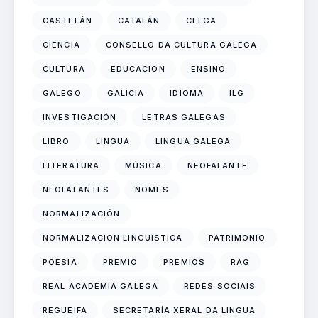
CASTELÁN
CATALÁN
CELGA
CIENCIA
CONSELLO DA CULTURA GALEGA
CULTURA
EDUCACIÓN
ENSINO
GALEGO
GALICIA
IDIOMA
ILG
INVESTIGACIÓN
LETRAS GALEGAS
LIBRO
LINGUA
LINGUA GALEGA
LITERATURA
MÚSICA
NEOFALANTE
NEOFALANTES
NOMES
NORMALIZACIÓN
NORMALIZACIÓN LINGÜÍSTICA
PATRIMONIO
POESÍA
PREMIO
PREMIOS
RAG
REAL ACADEMIA GALEGA
REDES SOCIAIS
REGUEIFA
SECRETARÍA XERAL DA LINGUA