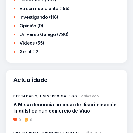
Eu son neofalante
(155)
Investigando
(116)
Opinión
(9)
Universo Galego
(790)
Videos
(55)
Xeral
(12)
Actualidade
2 días ago
DESTADAS 2
,
UNIVERSO GALEGO
A Mesa denuncia un caso de discriminación
lingüística nun comercio de Vigo
0
0
4 días ago
DESTACADAS
,
UNIVERSO GALEGO