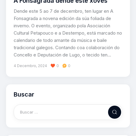
A Fonsagrada dende este xoves
Dende este 5 ao 7 de decembro, ten lugar en A
Fonsagrada a novena edición da súa foliada de
inverno. O evento, organizado pola Asociación
Cultural Petapouco e a Destempo, está marcado no
calendario de todo amante da música e baile
tradicional galegos. Contando coa colaboración do
Concello e Deputación de Lugo, o tecido ten…
4 Decembro, 2024
0
0
Buscar