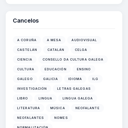
Cancelos
A CORUÑA
A MESA
AUDIOVISUAL
CASTELÁN
CATALÁN
CELGA
CIENCIA
CONSELLO DA CULTURA GALEGA
CULTURA
EDUCACIÓN
ENSINO
GALEGO
GALICIA
IDIOMA
ILG
INVESTIGACIÓN
LETRAS GALEGAS
LIBRO
LINGUA
LINGUA GALEGA
LITERATURA
MÚSICA
NEOFALANTE
NEOFALANTES
NOMES
NORMALIZACIÓN