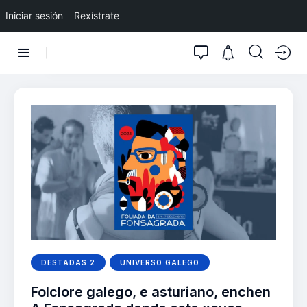
Iniciar sesión
Rexístrate
DESTADAS 2
UNIVERSO GALEGO
Folclore galego, e asturiano, enchen