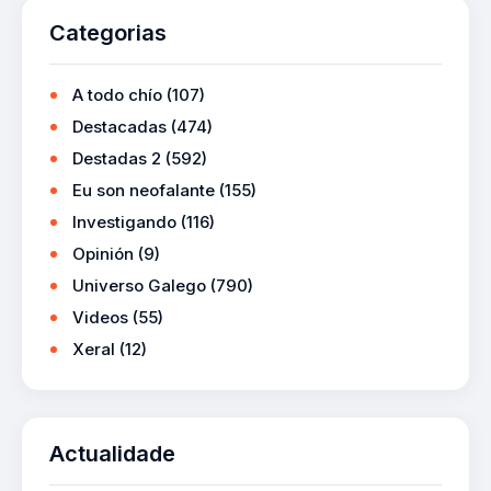
Categorias
A todo chío
(107)
Destacadas
(474)
Destadas 2
(592)
Eu son neofalante
(155)
Investigando
(116)
Opinión
(9)
Universo Galego
(790)
Videos
(55)
Xeral
(12)
Actualidade