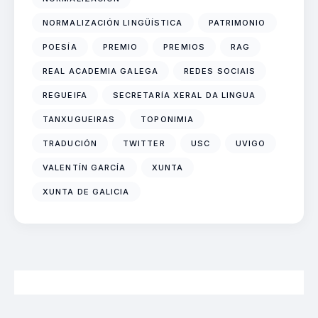
NORMALIZACIÓN LINGÜÍSTICA
PATRIMONIO
POESÍA
PREMIO
PREMIOS
RAG
REAL ACADEMIA GALEGA
REDES SOCIAIS
REGUEIFA
SECRETARÍA XERAL DA LINGUA
TANXUGUEIRAS
TOPONIMIA
TRADUCIÓN
TWITTER
USC
UVIGO
VALENTÍN GARCÍA
XUNTA
XUNTA DE GALICIA
2026 Neofalantes.gal - Contidos baixo licenza CC BY 4.0