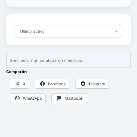
Amigos
Sentímolo, non se atoparon membros.
Compartir:
X
Facebook
Telegram
WhatsApp
Mastodon