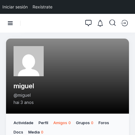
Iniciar sesión
Rexístrate
miguel
@miguel
hai 3 anos
Actividade
Perfil
Amigos
Grupos
Foros
0
0
Docs
Media
0