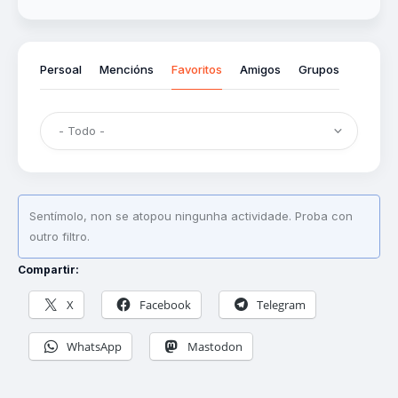
Persoal
Mencións
Favoritos
Amigos
Grupos
Sentímolo, non se atopou ningunha actividade. Proba con
outro filtro.
Compartir:
X
Facebook
Telegram
WhatsApp
Mastodon