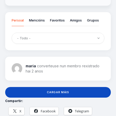
Persoal
Mencións
Favoritos
Amigos
Grupos
maria
converteuse nun membro rexistrado
hai 2 anos
CARGAR MÁIS
Compartir:
X
Facebook
Telegram