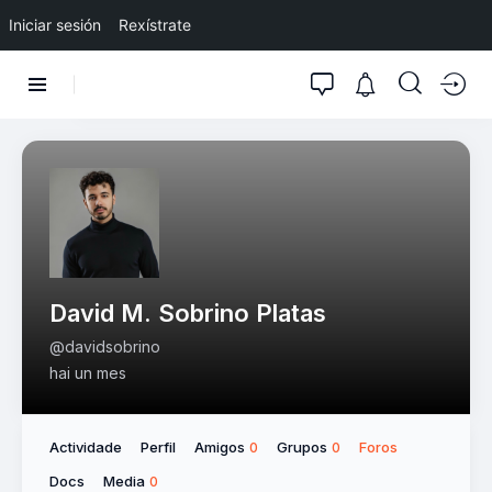
Iniciar sesión
Rexístrate
David M. Sobrino Platas
@davidsobrino
hai un mes
Actividade
Perfil
Amigos
Grupos
Foros
0
0
Docs
Media
0