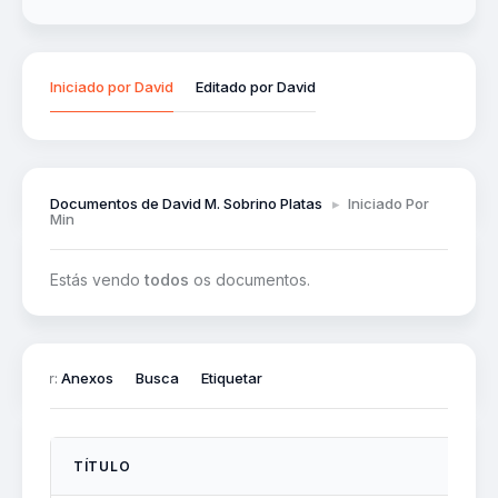
Iniciado por David
Editado por David
Documentos de David M. Sobrino Platas
▸
Iniciado Por
Min
Estás vendo
todos
os documentos.
iltrar por:
Anexos
Busca
Etiquetar
TÍTULO
C