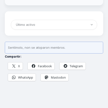
Amigos
Sentímolo, non se atoparon membros.
Compartir:
X
Facebook
Telegram
WhatsApp
Mastodon