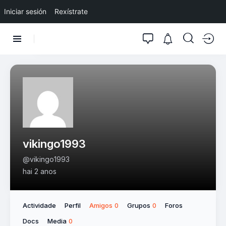
Iniciar sesión
Rexístrate
vikingo1993
@vikingo1993
hai 2 anos
Actividade
Perfil
Amigos
Grupos
Foros
0
0
Docs
Media
0