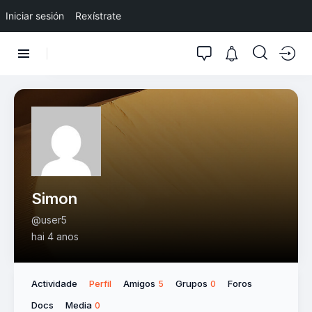
Iniciar sesión
Rexístrate
Simon
@user5
hai 4 anos
Actividade
Perfil
Amigos
Grupos
Foros
5
0
Docs
Media
0