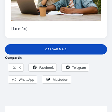
[Le máis]
CARGAR MÁIS
Compartir:
X
Facebook
Telegram
WhatsApp
Mastodon