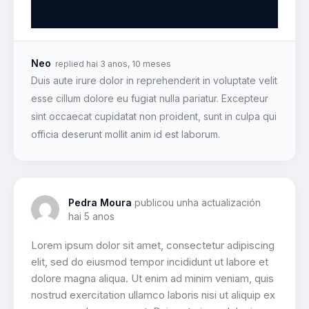
Neo
replied
hai 3 anos, 10 meses
Duis aute irure dolor in reprehenderit in voluptate velit
esse cillum dolore eu fugiat nulla pariatur. Excepteur
sint occaecat cupidatat non proident, sunt in culpa qui
officia deserunt mollit anim id est laborum.
Pedra Moura
publicou unha actualización
hai 5 anos
Lorem ipsum dolor sit amet, consectetur adipiscing
elit, sed do eiusmod tempor incididunt ut labore et
dolore magna aliqua. Ut enim ad minim veniam, quis
nostrud exercitation ullamco laboris nisi ut aliquip ex