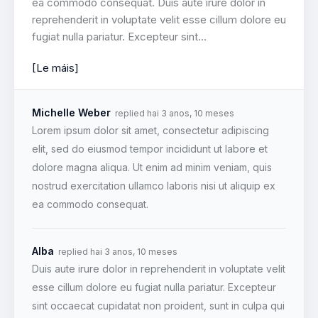
ea commodo consequat. Duis aute irure dolor in
reprehenderit in voluptate velit esse cillum dolore eu
fugiat nulla pariatur. Excepteur sint…
[Le máis]
Michelle Weber
replied
hai 3 anos, 10 meses
Lorem ipsum dolor sit amet, consectetur adipiscing
elit, sed do eiusmod tempor incididunt ut labore et
dolore magna aliqua. Ut enim ad minim veniam, quis
nostrud exercitation ullamco laboris nisi ut aliquip ex
ea commodo consequat.
Alba
replied
hai 3 anos, 10 meses
Duis aute irure dolor in reprehenderit in voluptate velit
esse cillum dolore eu fugiat nulla pariatur. Excepteur
sint occaecat cupidatat non proident, sunt in culpa qui