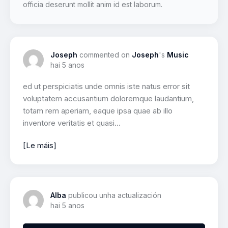
officia deserunt mollit anim id est laborum.
Joseph
commented on
Joseph
's
Music
hai 5 anos
ed ut perspiciatis unde omnis iste natus error sit
voluptatem accusantium doloremque laudantium,
totam rem aperiam, eaque ipsa quae ab illo
inventore veritatis et quasi…
[Le máis]
Alba
publicou unha actualización
hai 5 anos