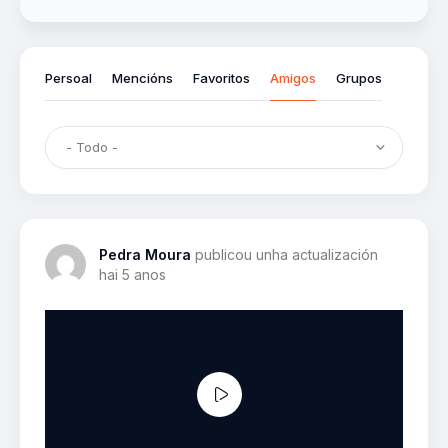
Persoal
Mencións
Favoritos
Amigos
Grupos
Pedra Moura
publicou unha actualización
hai 5 anos
Reproductor
de
vídeo