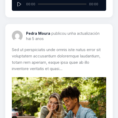
Reproductor
00:00
00:00
de
audio
Pedra Moura
publicou unha actualización
hai 5 anos
Sed ut perspiciatis unde omnis iste natus error sit
voluptatem accusantium doloremque laudantium,
totam rem aperiam, eaque ipsa quae ab illo
inventore veritatis et quasi…