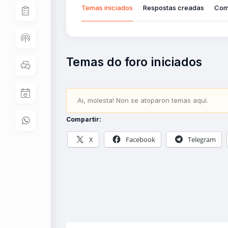
Temas iniciados
Respostas creadas
Com
Temas do foro iniciados
Ai, molesta! Non se atoparon temas aquí.
Compartir:
X
Facebook
Telegram