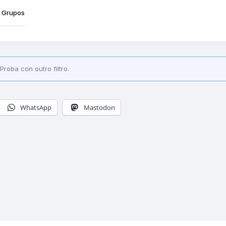
Grupos
roba con outro filtro.
WhatsApp
Mastodon