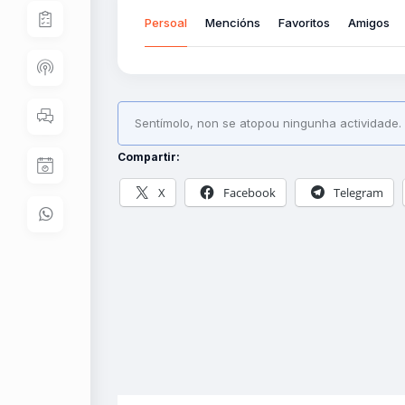
Persoal
Mencións
Favoritos
Amigos
Sentímolo, non se atopou ningunha actividade. P
Compartir:
X
Facebook
Telegram