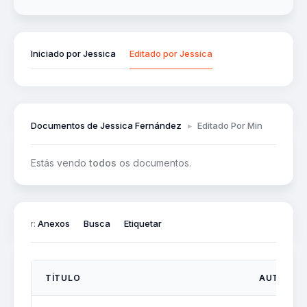
Iniciado por Jessica
Editado por Jessica
Documentos de Jessica Fernández
▸
Editado Por Min
Estás vendo
todos
os documentos.
iltrar por:
Anexos
Busca
Etiquetar
TÍTULO
AUTOR