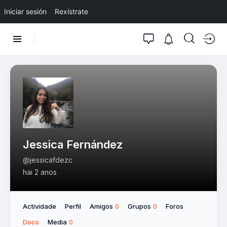
Iniciar sesión
Rexístrate
Jessica Fernández
@jessicafdezc
hai 2 anos
Actividade
Perfil
Amigos
Grupos
Foros
0
0
Docs
Media
0