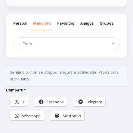
Persoal
Mencións
Favoritos
Amigos
Grupos
Sentímolo, non se atopou ningunha actividade. Proba con
outro filtro.
Compartir:
X
Facebook
Telegram
WhatsApp
Mastodon