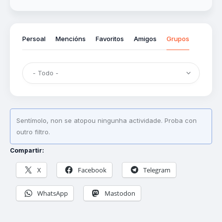
Persoal
Mencións
Favoritos
Amigos
Grupos
Sentímolo, non se atopou ningunha actividade. Proba con
outro filtro.
Compartir:
X
Facebook
Telegram
WhatsApp
Mastodon