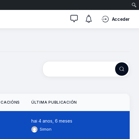
Acceder
ICACIÓNS
ÚLTIMA PUBLICACIÓN
hai 4 anos, 6 meses
Simon