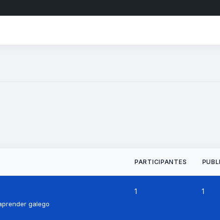
PARTICIPANTES
PUBL
1
1
aprender galego