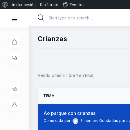
Iniciar sesión
Rexístrate
Eventos
Crianzas
Vendo o tema 1 (de 1 en total)
TEMA
Ao parque con crianzas
Comezada por:
Simon
en:
Quedadas para 